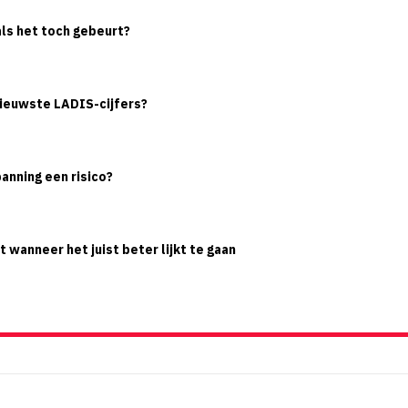
als het toch gebeurt?
nieuwste LADIS-cijfers?
anning een risico?
 wanneer het juist beter lijkt te gaan