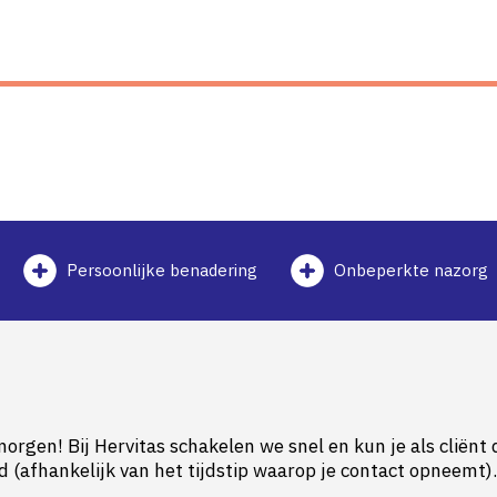
Persoonlijke benadering
Onbeperkte nazorg
morgen! Bij Hervitas schakelen we snel en kun je als cliënt
 (afhankelijk van het tijdstip waarop je contact opneemt).