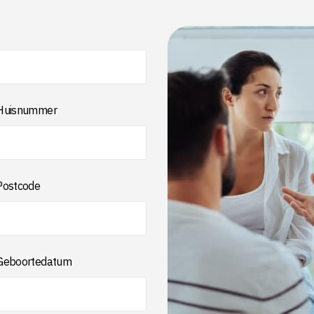
Huisnummer
Postcode
Geboortedatum