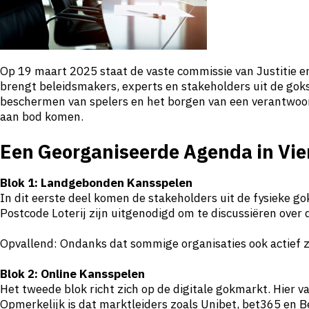
Op 19 maart 2025 staat de vaste commissie van Justitie e
brengt beleidsmakers, experts en stakeholders uit de gok
beschermen van spelers en het borgen van een verantwoord
aan bod komen.
Een Georganiseerde Agenda in Vie
Blok 1: Landgebonden Kansspelen
In dit eerste deel komen de stakeholders uit de fysieke go
Postcode Loterij zijn uitgenodigd om te discussiëren over 
Opvallend: Ondanks dat sommige organisaties ook actief zij
Blok 2: Online Kansspelen
Het tweede blok richt zich op de digitale gokmarkt. Hier v
Opmerkelijk is dat marktleiders zoals Unibet, bet365 en