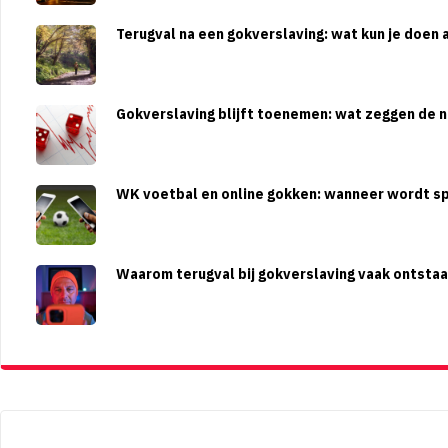
Terugval na een gokverslaving: wat kun je doen 
Gokverslaving blijft toenemen: wat zeggen de 
WK voetbal en online gokken: wanneer wordt sp
Waarom terugval bij gokverslaving vaak ontstaat