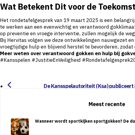
Wat Betekent Dit voor de Toekoms
Het rondetafelgesprek van 19 maart 2025 is een belangr
te werken aan een evenwichtig en verantwoord gokklimaa
op preventie en vroege interventie, zullen mogelijk de we
Bij Hervitas volgen we deze ontwikkelingen nauwgezet en 
vroegtijdige hulp en blijvend herstel te bevorderen, zod
Meer weten over verantwoord gokken en hulp bij gokv
#Kansspelen #JustitieEnVeiligheid #Rondetafelgesprek
De Kansspelautoriteit (Ksa) publiceert
Meest recente
Wanneer wordt sportkijken sportgokken? De dun