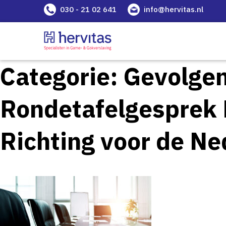
030 - 21 02 641
info@hervitas.nl
Categorie:
Gevolgen
Rondetafelgesprek
Richting voor de N