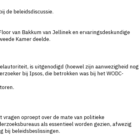
ij de beleidsdiscussie.
 Floor van Bakkum van Jellinek en ervaringsdeskundige
 Tweede Kamer deelde.
elautoriteit, is uitgenodigd (hoewel zijn aanwezigheid nog
rzoeker bij Ipsos, die betrokken was bij het WODC-
toren.
t vragen oproept over de mate van politieke
onderzoeksbureaus als essentieel worden gezien, afwezig
 bij beleidsbeslissingen.