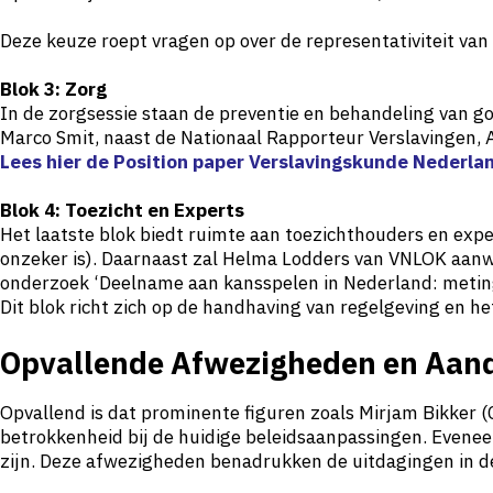
Deze keuze roept vragen op over de representativiteit van 
Blok 3: Zorg
In de zorgsessie staan de preventie en behandeling van g
Marco Smit, naast de Nationaal Rapporteur Verslavingen, A
Lees hier de
Position paper Verslavingskunde Nederla
Blok 4: Toezicht en Experts
Het laatste blok biedt ruimte aan toezichthouders en expe
onzeker is). Daarnaast zal Helma Lodders van VNLOK aanwe
onderzoek ‘Deelname aan kansspelen in Nederland: metin
Dit blok richt zich op de handhaving van regelgeving en h
Opvallende Afwezigheden en Aan
Opvallend is dat prominente figuren zoals Mirjam Bikker (
betrokkenheid bij de huidige beleidsaanpassingen. Eveneen
zijn. Deze afwezigheden benadrukken de uitdagingen in de