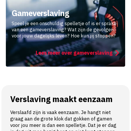
Gameverslaving
Speel je een onschuldig spelletje of is er sprake
van een gameverslaving? Wat zijn de gevolgen
voor jouw dagelijks leven? Hoe kun jij stoppen?
Lees meer over gameverslaving
Verslaving maakt eenzaam
Verslaafd zijn is vaak eenzaam. Je hangt niet
graag aan de grote klok dat gokken of gamen
voor jou meer is dan een spelletje. Dat je er dag