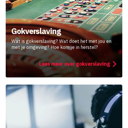
Gokverslaving
Wat is gokverslaving? Wat doet het met jou en
met je omgeving? Hoe kom je in herstel?
Lees meer over gokverslaving