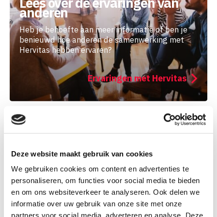
Lees over de ervaringen van
anderen
Heb je behoefte aan meer informatie of ben je
benieuwd hoe anderen de samenwerking met
Hervitas hebben ervaren?
Ervaringen met Hervitas
Deze website maakt gebruik van cookies
We gebruiken cookies om content en advertenties te
personaliseren, om functies voor social media te bieden
en om ons websiteverkeer te analyseren. Ook delen we
informatie over uw gebruik van onze site met onze
Informatie voor jou
partners voor social media, adverteren en analyse. Deze