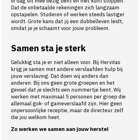
in dag uit mee bezig bent en niet kunt stoppen.
Dat de onbetaalde rekeningen zich langzaam
opstapelen. Studeren of werken steeds lastiger
wordt. Grote kans dat jij een dubbelleven leidt,
omdat je je schaamt voor jouw probleem.
Samen sta je sterk
Gelukkig sta je er niet alleen voor. Bij Hervitas
krijg je samen met andere verslaafden hulp bij
jouw verslaving. Dat doen wij anders dan
anderen. Bij ons geen grote groepen en het
gevoel dat je slechts een nummertje bent. Wij
werken met maximaal 5 personen per groep die
allemaal gok- of gameverslaafd zijn. Hier geen
onpersoonlijke receptie, maar de directeur zelf
die jou welkom heet.
Zo werken we samen aan jouw herstel