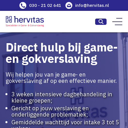
030 - 21 02 641
info@hervitas.nl
Direct hulp bij game-
en gokverslaving
Wij helpen jou van je game- en
gokverslaving af op een effectieve manier.
3 weken intensieve dagbehandeling in
kleine groepen;
Gericht op jouw verslaving en
onderliggende problematiek;
Gemiddelde wachttijd voor intake 3 tot 5