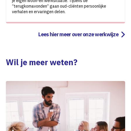
je eigen woon-en werksituatie. Tijdens de
“terugkomavonden” gaan oud-cliënten persoonlijke
verhalen en ervaringen delen.
Lees hier meer over onze werkwijze
Wil je meer weten?