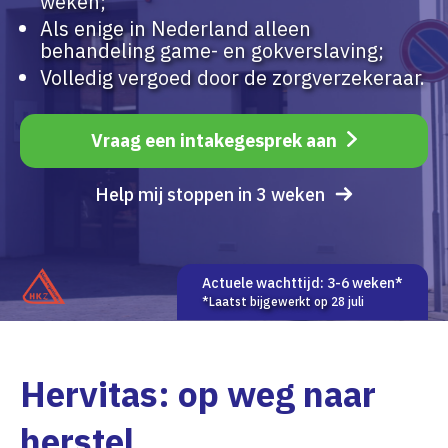
weken;
Als enige in Nederland alleen
behandeling game- en gokverslaving;
Volledig vergoed door de zorgverzekeraar.
Vraag een intakegesprek aan
Help mij stoppen in 3 weken
Actuele wachttijd: 3-6 weken*
*Laatst bijgewerkt op
28 juli
Hervitas:
op weg naar
herstel