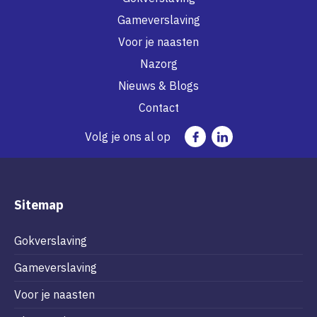
Gameverslaving
Voor je naasten
Nazorg
Nieuws & Blogs
Contact
Volg je ons al op
Sitemap
Gokverslaving
Gameverslaving
Voor je naasten