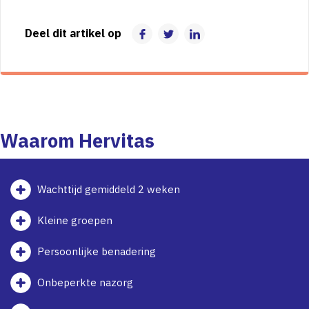
Deel dit artikel op
Waarom Hervitas
Wachttijd gemiddeld 2 weken
Kleine groepen
Persoonlijke benadering
Onbeperkte nazorg