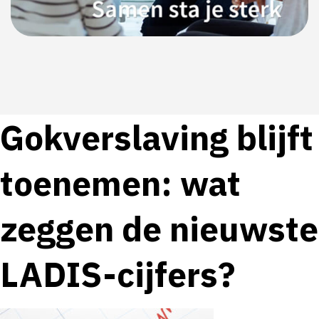
Gokverslaving blijft
toenemen: wat
zeggen de nieuwste
LADIS-cijfers?