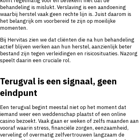
komt regelmatig voor en betekent niet dat de
behandeling is mislukt. Verslaving is een aandoening
waarbij herstel vaak geen rechte lijn is. Juist daarom is
het belangrijk om voorbereid te zijn op moeilijke
momenten.
Bij Hervitas zien we dat cliënten die na hun behandeling
actief blijven werken aan hun herstel, aanzienlijk beter
bestand zijn tegen verleidingen en risicosituaties. Nazorg
speelt daarin een cruciale rol.
Terugval is een signaal, geen
eindpunt
Een terugval begint meestal niet op het moment dat
iemand weer een weddenschap plaatst of een online
casino bezoekt. Vaak gaan er weken of zelfs maanden aan
vooraf waarin stress, financiële zorgen, eenzaamheid,
verveling of overmatig zelfvertrouwen langzaam de