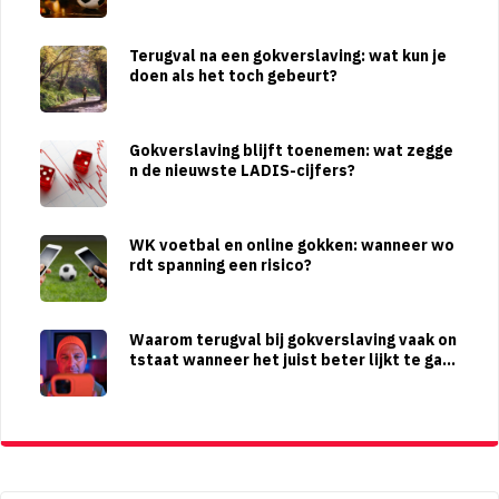
ernooien
Terugval na een gokverslaving: wat kun je
doen als het toch gebeurt?
Gokverslaving blijft toenemen: wat zegge
n de nieuwste LADIS-cijfers?
WK voetbal en online gokken: wanneer wo
rdt spanning een risico?
Waarom terugval bij gokverslaving vaak on
tstaat wanneer het juist beter lijkt te gaa
n