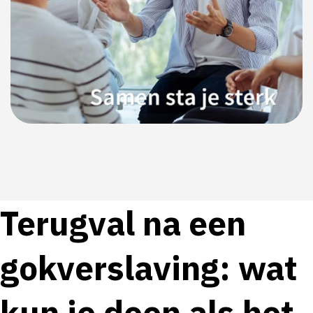
Terugval na een
gokverslaving: wat
kun je doen als het