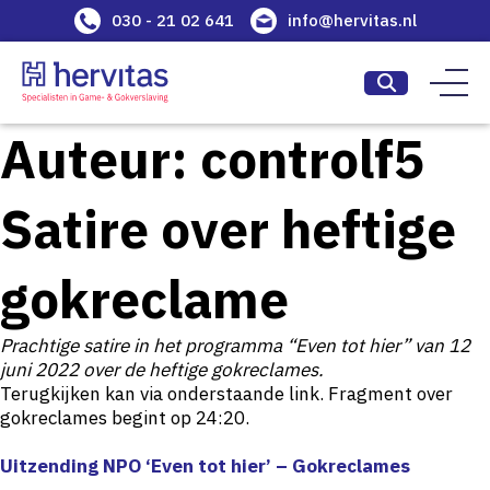
030 - 21 02 641
info@hervitas.nl
Auteur:
controlf5
Satire over heftige
gokreclame
Prachtige satire in het programma “Even tot hier” van 12
juni 2022 over de heftige gokreclames.
Terugkijken kan via onderstaande link. Fragment over
gokreclames begint op 24:20.
Uitzending NPO ‘Even tot hier’ – Gokreclames