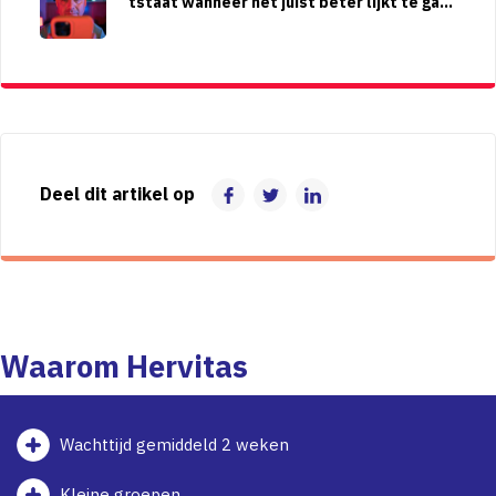
tstaat wanneer het juist beter lijkt te gaa
n
Deel dit artikel op
Waarom Hervitas
Wachttijd gemiddeld 2 weken
Kleine groepen