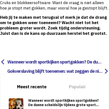
Cruks en blokkeersoftware. Want de vraag is niet alleen
hoe je stopt met gokken, maar vooral hoe je gestopt blijft.
Heb jij te maken met terugval of merk je dat de drang
om te gokken weer toeneemt? Wacht niet tot het
probleem groter wordt. Zoek tijdig ondersteuning.
Juist dan is de kans op duurzaam herstel het grootst.
Wanneer wordt sportkijken sportgokken? De dun
ne scheidslijn tijdens grote sporttoernooien
Gokverslaving blijft toenemen: wat zeggen de nieu
wste LADIS-cijfers?
Meest recente
Populair
Wanneer wordt sportkijken sportgokken?
De dunne scheidslijn tijdens grote sportto