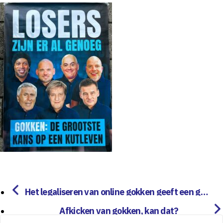
Het legaliseren van online gokken geeft een go
kgolf
Afkicken van gokken, kan dat?