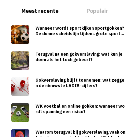
Meest recente
Populair
Wanneer wordt sportkijken sportgokken?
De dunne scheidslijn tijdens grote sportto
ernooien
Terugval na een gokverslaving: wat kun je
doen als het toch gebeurt?
Gokverslaving blijft toenemen: wat zegge
n de nieuwste LADIS-cijfers?
WK voetbal en online gokken: wanneer wo
rdt spanning een risico?
Waarom terugval bij gokverslaving vaak on