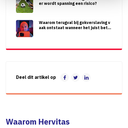
er wordt spanning een risico?
Waarom terugval bij gokverslaving v
aak ontstaat wanneer het juist beter
lijkt te gaan
Deel dit artikel op
Waarom Hervitas