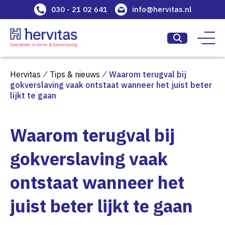
030 - 21 02 641
info@hervitas.nl
Hervitas
⁄
Tips & nieuws
⁄
Waarom terugval bij
gokverslaving vaak ontstaat wanneer het juist beter
lijkt te gaan
Waarom terugval bij
gokverslaving vaak
ontstaat wanneer het
juist beter lijkt te gaan