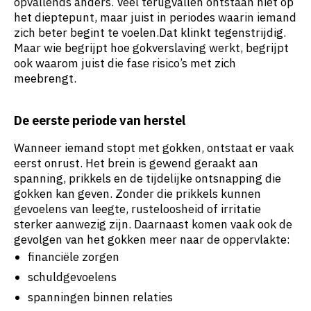
opvallends anders. Veel terugvallen ontstaan niet op
het dieptepunt, maar juist in periodes waarin iemand
zich beter begint te voelen.Dat klinkt tegenstrijdig.
Maar wie begrijpt hoe gokverslaving werkt, begrijpt
ook waarom juist die fase risico’s met zich
meebrengt.
De eerste periode van herstel
Wanneer iemand stopt met gokken, ontstaat er vaak
eerst onrust. Het brein is gewend geraakt aan
spanning, prikkels en de tijdelijke ontsnapping die
gokken kan geven. Zonder die prikkels kunnen
gevoelens van leegte, rusteloosheid of irritatie
sterker aanwezig zijn. Daarnaast komen vaak ook de
gevolgen van het gokken meer naar de oppervlakte:
financiële zorgen
schuldgevoelens
spanningen binnen relaties