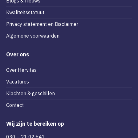
Blogs & nieuws
Kwaliteitsstatuut
Privacy statement en Disclaimer
Algemene voorwaarden
Over ons
Over Hervitas
Vacatures
Klachten & geschillen
Contact
Wij zijn te bereiken op
030 – 21 02 641