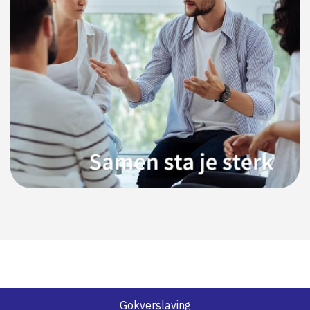
Gokverslaving