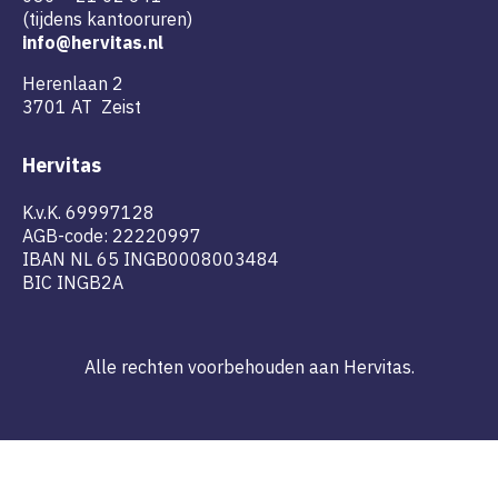
(tijdens kantooruren)
info@hervitas.nl
Herenlaan 2
3701 AT Zeist
Hervitas
K.v.K. 69997128
AGB-code: 22220997
IBAN NL 65 INGB0008003484
BIC INGB2A
Alle rechten voorbehouden aan Hervitas.