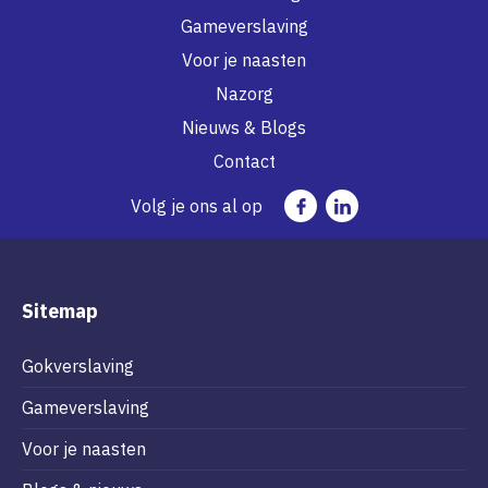
Gameverslaving
Voor je naasten
Nazorg
Nieuws & Blogs
Contact
Volg je ons al op
Sitemap
Gokverslaving
Gameverslaving
Voor je naasten