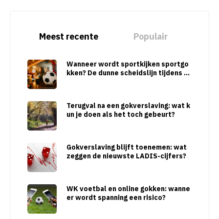
Meest recente
Populair
Wanneer wordt sportkijken sportgo
kken? De dunne scheidslijn tijdens gr
ote sporttoernooien
Terugval na een gokverslaving: wat k
un je doen als het toch gebeurt?
Gokverslaving blijft toenemen: wat
zeggen de nieuwste LADIS-cijfers?
WK voetbal en online gokken: wanne
er wordt spanning een risico?