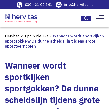
030 - 21 02 641
info@hervitas.nl
Hervitas
⁄
Tips & nieuws
⁄
Wanneer wordt sportkijken
sportgokken? De dunne scheidslijn tijdens grote
sporttoernooien
Wanneer wordt
sportkijken
sportgokken? De dunne
scheidslijn tijdens grote