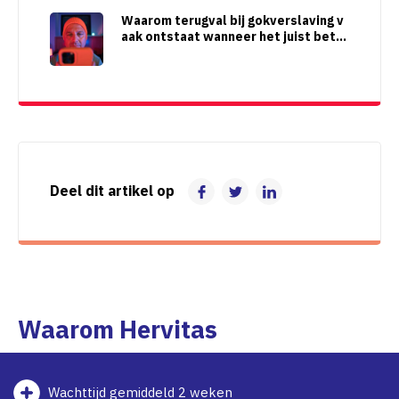
Waarom terugval bij gokverslaving v
aak ontstaat wanneer het juist beter
lijkt te gaan
Deel dit artikel op
Waarom Hervitas
Wachttijd gemiddeld 2 weken