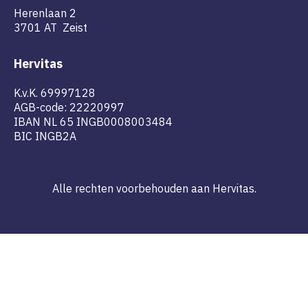
Herenlaan 2
3701 AT Zeist
Hervitas
K.v.K. 69997128
AGB-code: 22220997
IBAN NL 65 INGB0008003484
BIC INGB2A
Alle rechten voorbehouden aan Hervitas.