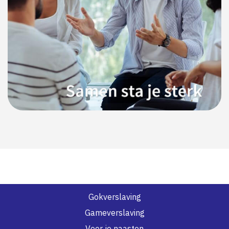
Gokverslaving
Gameverslaving
Voor je naasten