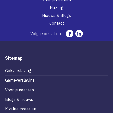
Nazorg
Nieuws & Blogs
Contact
Volg je ons al op
Sitemap
Gokverslaving
Gameverslaving
Voor je naasten
Blogs & nieuws
Kwaliteitsstatuut