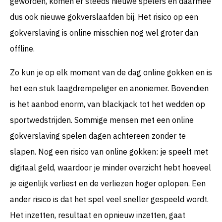
geworden, komen er steeds nieuwe spelers en daarmee
dus ook nieuwe gokverslaafden bij. Het risico op een
gokverslaving is online misschien nog wel groter dan
offline.
Zo kun je op elk moment van de dag online gokken en is
het een stuk laagdrempeliger en anoniemer. Bovendien
is het aanbod enorm, van blackjack tot het wedden op
sportwedstrijden. Sommige mensen met een online
gokverslaving spelen dagen achtereen zonder te
slapen. Nog een risico van online gokken: je speelt met
digitaal geld, waardoor je minder overzicht hebt hoeveel
je eigenlijk verliest en de verliezen hoger oplopen. Een
ander risico is dat het spel veel sneller gespeeld wordt.
Het inzetten, resultaat en opnieuw inzetten, gaat