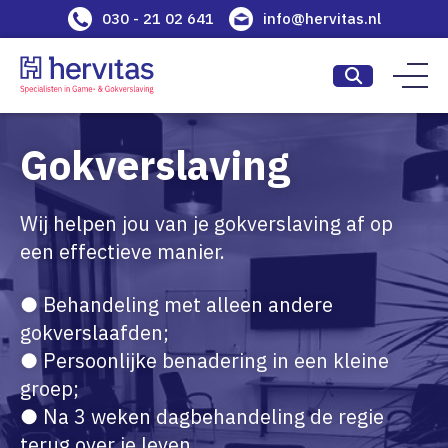
030 - 21 02 641
info@hervitas.nl
Gokverslaving
Wij helpen jou van je gokverslaving af op
een effectieve manier.
● Behandeling met alleen andere
gokverslaafden;
● Persoonlijke benadering in een kleine
groep;
● Na 3 weken dagbehandeling de regie
terug over je leven.