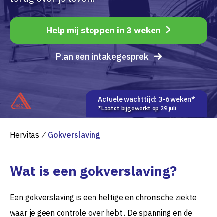
Help mij stoppen in 3 weken
Plan een intakegesprek
Actuele wachttijd: 3-6 weken*
*Laatst bijgewerkt op
29 juli
Hervitas
⁄
Gokverslaving
Wat is een gokverslaving?
Een gokverslaving is een heftige en chronische ziekte
waar je geen controle over hebt . De spanning en de