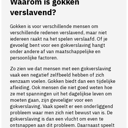
Waarom is gokken
verslavend?
Gokken is voor verschillende mensen om
verschillende redenen verslavend, maar niet
iedereen raakt na het spelen verslaafd. Of je
gevoelig bent voor een gokverslaving hangt
onder andere af van maatschappelijke en
persoonlijke factoren.
Zo zien we dat mensen met een gokverslaving
vaak een negatief zelfbeeld hebben of zich
eenzaam voelen. Gokken biedt dan een tijdelijke
afleiding. Ook mensen die niet goed weten hoe
ze met spanningen uit het dagelijkse leven om
moeten gaan, zijn gevoeliger voor een
gokverslaving. Vaak speelt er een onderliggend
probleem waar men zich niet bewust van is. De
gokverslaving is dan een vlucht om even te
ontsnappen aan dit probleem. Daarnaast speelt