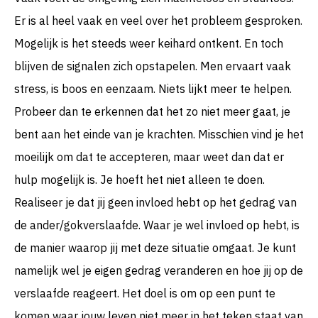
Er is al heel vaak en veel over het probleem gesproken.
Mogelijk is het steeds weer keihard ontkent. En toch
blijven de signalen zich opstapelen. Men ervaart vaak
stress, is boos en eenzaam. Niets lijkt meer te helpen.
Probeer dan te erkennen dat het zo niet meer gaat, je
bent aan het einde van je krachten. Misschien vind je het
moeilijk om dat te accepteren, maar weet dan dat er
hulp mogelijk is. Je hoeft het niet alleen te doen.
Realiseer je dat jij geen invloed hebt op het gedrag van
de ander/gokverslaafde. Waar je wel invloed op hebt, is
de manier waarop jij met deze situatie omgaat. Je kunt
namelijk wel je eigen gedrag veranderen en hoe jij op de
verslaafde reageert. Het doel is om op een punt te
komen waar jouw leven niet meer in het teken staat van