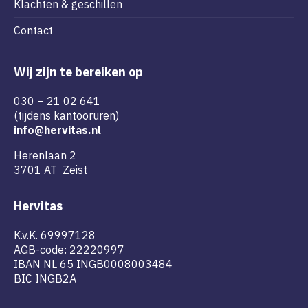
Klachten & geschillen
Contact
Wij zijn te bereiken op
030 – 21 02 641
(tijdens kantooruren)
info@hervitas.nl
Herenlaan 2
3701 AT Zeist
Hervitas
K.v.K. 69997128
AGB-code: 22220997
IBAN NL 65 INGB0008003484
BIC INGB2A