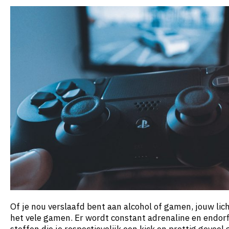
Of je nou verslaafd bent aan alcohol of gamen, jouw li
het vele gamen. Er wordt constant adrenaline en endo