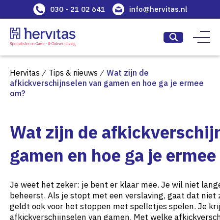
030 - 21 02 641
info@hervitas.nl
Hervitas
⁄
Tips & nieuws
⁄
Wat zijn de
afkickverschijnselen van gamen en hoe ga je ermee
om?
Wat zijn de afkickverschij
gamen en hoe ga je ermee
Je weet het zeker: je bent er klaar mee. Je wil niet la
beheerst. Als je stopt met een verslaving, gaat dat niet 
geldt ook voor het stoppen met spelletjes spelen. Je kr
afkickverschijnselen van gamen. Met welke afkickversch