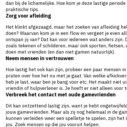
dan bij de lichamelijke. Hoe kom je deze lastige periode
praktische tips.
Zorg voor afleiding
Het klinkt afgezaagd, maar het zoeken van afleiding help
doen? Waarvan kom je in een flow en vergeet je even al
ontspan jij van? Dat kan voor iedereen wat anders zijn.
zoals tekenen of schilderen, maar ook sporten, fietsen,
doen met vrienden (en dan niet gamen natuurlijk).
Neem mensen in vertrouwen
Hoe lastig het ook kan zijn, probeer een paar mensen i
praten over hoe het nu met je gaat. Van welke afkickve
heb je last, waar ben je bang voor etc. Het maakt niet uit
vriendin of hulpverlener is. Je hoeft er niet alleen voor t
Verbreek het contact met oude gamevrienden
Dit kan ontzettend lastig zijn, want je hebt ongetwijfe
jouw gamevrienden. Maar als zij nog helemaal in de ga
kunnen verleiden weer een spelletje te spelen, zijn het 
jou. Zoek mensen op die jou vooruit helpen.