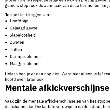
stoffen die je respectievelijk een kick en prettig gevoel
gamen, stopt ook de aanmaak van deze hormonen. En jou
Je kunt last krijgen van:
Hoofdpijn
Gejaagd gevoel
Slapeloosheid
Zweten
Trillen
Darmproblemen
Maagproblemen
Helaas ben je er dan nog niet. Want niet alleen je lijf r
hoofd even later ook.
Mentale afkickverschijnse
Vaak zijn de mentale afkickerschijnselen van het stop
de lichamelijke. Die laatste verdwijnen op den duur, ter