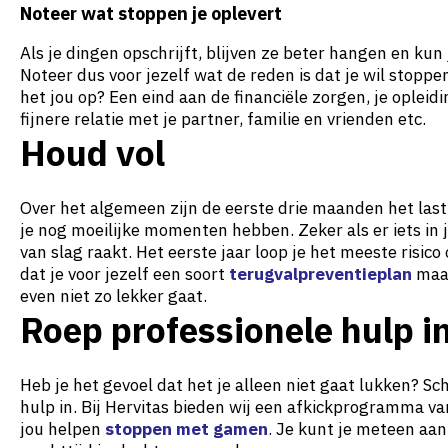
Noteer wat stoppen je oplevert
Als je dingen opschrijft, blijven ze beter hangen en kun 
Noteer dus voor jezelf wat de reden is dat je wil stopp
het jou op? Een eind aan de financiële zorgen, je oplei
fijnere relatie met je partner, familie en vrienden etc.
Houd vol
Over het algemeen zijn de eerste drie maanden het last
je nog moeilijke momenten hebben. Zeker als er iets in 
van slag raakt. Het eerste jaar loop je het meeste risico
dat je voor jezelf een soort
terugvalpreventieplan
maak
even niet zo lekker gaat.
Roep professionele hulp i
Heb je het gevoel dat het je alleen niet gaat lukken? Sc
hulp in. Bij Hervitas bieden wij een afkickprogramma v
jou helpen
stoppen met gamen
. Je kunt je meteen a