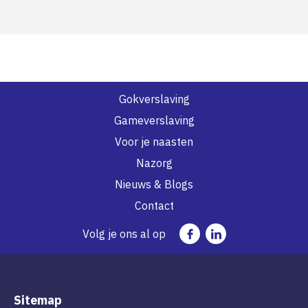
Gokverslaving
Gameverslaving
Voor je naasten
Nazorg
Nieuws & Blogs
Contact
Volg je ons al op
Sitemap