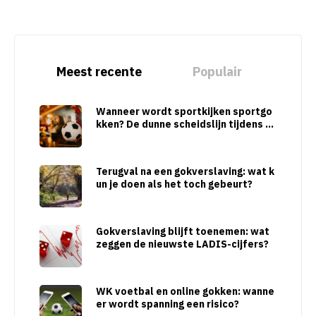
Meest recente
Populair
Wanneer wordt sportkijken sportgo
kken? De dunne scheidslijn tijdens gr
ote sporttoernooien
Terugval na een gokverslaving: wat k
un je doen als het toch gebeurt?
Gokverslaving blijft toenemen: wat
zeggen de nieuwste LADIS-cijfers?
WK voetbal en online gokken: wanne
er wordt spanning een risico?