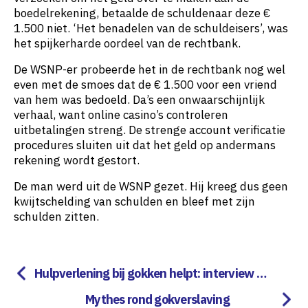
boedelrekening, betaalde de schuldenaar deze €
1.500 niet. ‘Het benadelen van de schuldeisers’, was
het spijkerharde oordeel van de rechtbank.
De WSNP-er probeerde het in de rechtbank nog wel
even met de smoes dat de € 1.500 voor een vriend
van hem was bedoeld. Da’s een onwaarschijnlijk
verhaal, want online casino’s controleren
uitbetalingen streng. De strenge account verificatie
procedures sluiten uit dat het geld op andermans
rekening wordt gestort.
De man werd uit de WSNP gezet. Hij kreeg dus geen
kwijtschelding van schulden en bleef met zijn
schulden zitten.
Hulpverlening bij gokken helpt: interview me
t gokverslaafde
Mythes rond gokverslaving