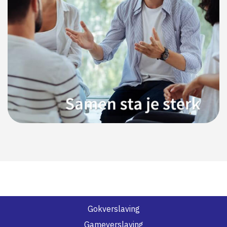
Gokverslaving
Gameverslaving