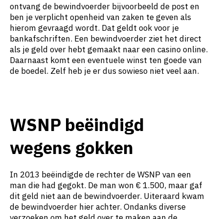
ontvang de bewindvoerder bijvoorbeeld de post en
ben je verplicht openheid van zaken te geven als
hierom gevraagd wordt. Dat geldt ook voor je
bankafschriften. Een bewindvoerder ziet het direct
als je geld over hebt gemaakt naar een casino online.
Daarnaast komt een eventuele winst ten goede van
de boedel. Zelf heb je er dus sowieso niet veel aan.
WSNP beëindigd
wegens gokken
In 2013 beëindigde de rechter de WSNP van een
man die had gegokt. De man won € 1.500, maar gaf
dit geld niet aan de bewindvoerder. Uiteraard kwam
de bewindvoerder hier achter. Ondanks diverse
verzoeken om het geld over te maken aan de