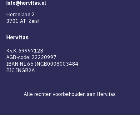
info@hervitas.nl
Herenlaan 2
3701 AT Zeist
Hervitas
K.v.K. 69997128
AGB-code: 22220997
IBAN NL 65 INGB0008003484
BIC INGB2A
Alle rechten voorbehouden aan Hervitas.