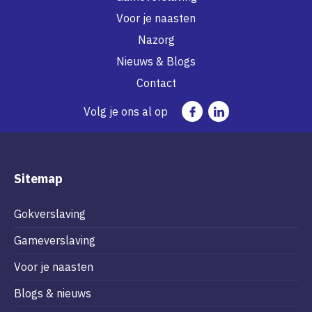
Voor je naasten
Nazorg
Nieuws & Blogs
Contact
Volg je ons al op
Sitemap
Gokverslaving
Gameverslaving
Voor je naasten
Blogs & nieuws