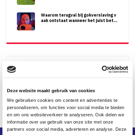
Waarom terugval bij gokverslaving v
aak ontstaat wanneer het juist beter
lijkt te gaan
Deel dit artikel op
Deze website maakt gebruik van cookies
We gebruiken cookies om content en advertenties te
personaliseren, om functies voor social media te bieden
en om ons websiteverkeer te analyseren. Ook delen we
Waarom Hervitas
informatie over uw gebruik van onze site met onze
partners voor social media, adverteren en analyse. Deze