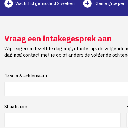
Wachttijd gemiddeld 2 weken
Kleine groepen
Vraag een intakegesprek aan
Wij reageren dezelfde dag nog, of uiterlijk de volgende 
dag nog contact met je op of anders de volgende ochtend
Je voor & achternaam
Straatnaam