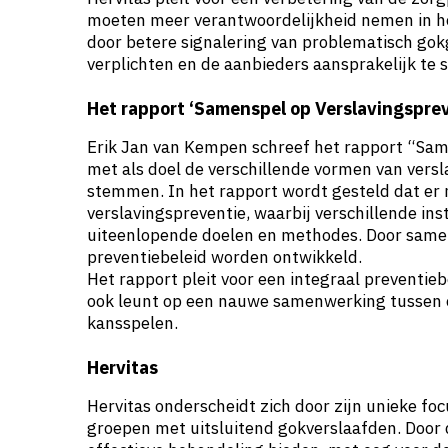
moeten meer verantwoordelijkheid nemen in he
door betere signalering van problematisch gokge
verplichten en de aanbieders aansprakelijk te 
Het rapport ‘Samenspel op Verslavingsprev
Erik Jan van Kempen schreef het rapport “Sa
met als doel de verschillende vormen van versl
stemmen. In het rapport wordt gesteld dat er
verslavingspreventie, waarbij verschillende ins
uiteenlopende doelen en methodes. Door samen
preventiebeleid worden ontwikkeld.
Het rapport pleit voor een integraal preventieb
ook leunt op een nauwe samenwerking tussen o
kansspelen.
Hervitas
Hervitas onderscheidt zich door zijn unieke fo
groepen met uitsluitend gokverslaafden. Door 