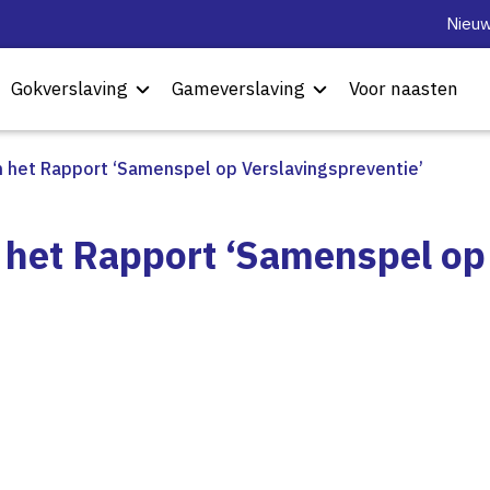
Nieuw
Gokverslaving
Gameverslaving
Voor naasten
an het Rapport ‘Samenspel op Verslavingspreventie’
n het Rapport ‘Samenspel op