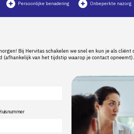
Persoonlijke benadering
Onbeperkte nazorg
morgen! Bij Hervitas schakelen we snel en kun je als cliënt
 (afhankelijk van het tijdstip waarop je contact opneemt).
Huisnummer