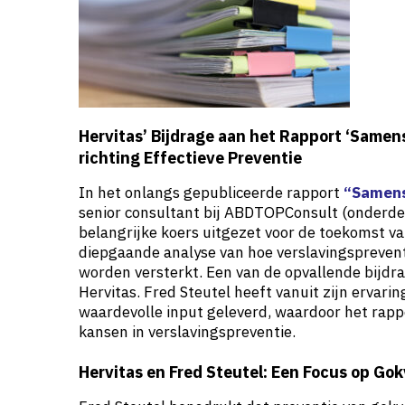
Hervitas’ Bijdrage aan het Rapport ‘Samens
richting Effectieve Preventie
In het onlangs gepubliceerde rapport
“Samens
senior consultant bij ABDTOPConsult (onderde
belangrijke koers uitgezet voor de toekomst va
diepgaande analyse van hoe verslavingspreven
worden versterkt. Een van de opvallende bijdra
Hervitas. Fred Steutel heeft vanuit zijn ervari
waardevolle input geleverd, waardoor het rappo
kansen in verslavingspreventie.
Hervitas en Fred Steutel: Een Focus op Go