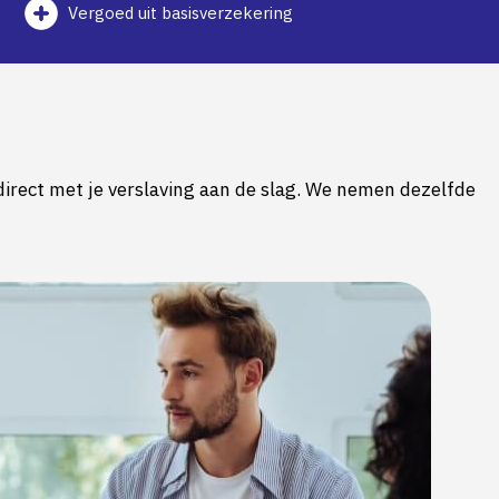
Vergoed uit basisverzekering
 direct met je verslaving aan de slag. We nemen dezelfde