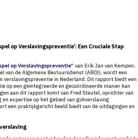
pel op Verslavingspreventie’: Een Cruciale Stap
pel op Verslavingspreventie”
van Erik Jan van Kempen,
el van de Algemene Bestuursdienst (ABD)), wordt een
n verslavingspreventie in Nederland. Dit rapport biedt een
tie op een geïntegreerde en gecoördineerde manier kan
gen aan dit rapport komt van Fred Steutel, oprichter van
ng en expertise op het gebied van gokverslaving
rt een praktijkgericht beeld biedt van de uitdagingen en
kverslaving