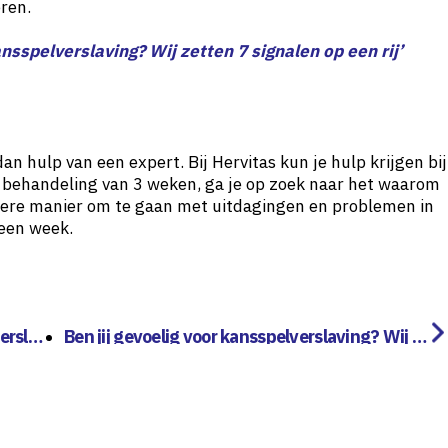
ren.
ansspelverslaving? Wij zetten 7 signalen op een rij’
n
dan hulp van een expert. Bij Hervitas kun je hulp krijgen bij
e behandeling van 3 weken, ga je op zoek naar het waarom
ndere manier om te gaan met uitdagingen en problemen in
 een week.
ersla
Ben jij gevoelig voor kansspelverslaving? Wij z
etten 7 signalen op een rij