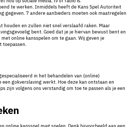
t nou op sociale media, tv of radio is.
oend te werken. Inmiddels heeft de Kans Spel Autoriteit
wing gegeven. 7 andere aanbieders moeten ook maatregelen
houden en zullen niet snel verslaafd raken. Maar
slavingsgevoelig bent. Goed dat je je hiervan bewust bent en
met online kansspelen om te gaan. Wij geven je
nt toepassen.
 gespecialiseerd in het behandelen van (online)
oe een gokverslaving werkt. Hoe deze kan ontstaan en
s zijn volgens ons verstandig om toe te passen als je een
reken
een online kansspel mag spelen. Denk bijvoorbeeld aan een