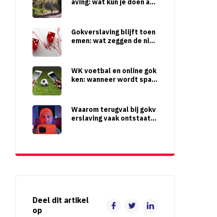
aving: wat kun je doen als
het toch gebeurt?
Gokverslaving blijft toen
emen: wat zeggen de nieu
wste LADIS-cijfers?
WK voetbal en online gok
ken: wanneer wordt span
ning een risico?
Waarom terugval bij gokv
erslaving vaak ontstaat
wanneer het juist beter li
jkt te gaan
Deel dit artikel
op