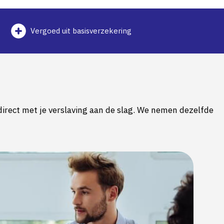
Vergoed uit basisverzekering
 direct met je verslaving aan de slag. We nemen dezelfde