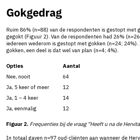
Gokgedrag
Ruim 86% (n=88) van de respondenten is gestopt met g
gegokt (Figuur 2). Van de respondenten had 26% (n=26) 
iedereen wederom is gestopt met gokken (n=24; 24%). I
gokken, een deel is dat wel van plan (n=4; 4%).
Opties
Aantal
Nee, nooit
64
Ja, 5 keer of meer
12
Ja, 1 – 4 keer
14
Ja, eenmalig
12
Figuur 2.
Frequenties bij de vraag “Heeft u na de Herv
In totaal gaven n=97 oud-cliënten aan wanneer de Her