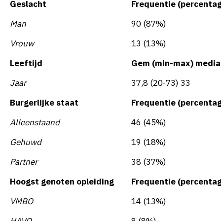
Geslacht
Frequentie (percenta
Man
90 (87%)
Vrouw
13 (13%)
Leeftijd
Gem (min-max) media
Jaar
37,8 (20-73) 33
Burgerlijke staat
Frequentie (percenta
Alleenstaand
46 (45%)
Gehuwd
19 (18%)
Partner
38 (37%)
Hoogst genoten opleiding
Frequentie (percenta
VMBO
14 (13%)