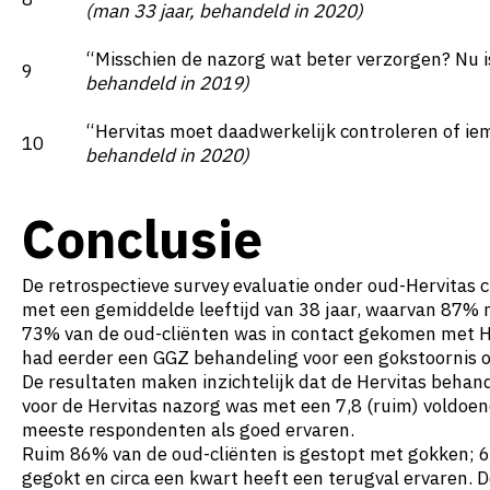
(man 33 jaar, behandeld in 2020)
“Misschien de nazorg wat beter verzorgen? Nu is
9
behandeld in 2019)
“Hervitas moet daadwerkelijk controleren of ie
10
behandeld in 2020)
Conclusie
De retrospectieve survey evaluatie onder oud-Hervitas 
met een gemiddelde leeftijd van 38 jaar, waarvan 87% 
73% van de oud-cliënten was in contact gekomen met He
had eerder een GGZ behandeling voor een gokstoornis 
De resultaten maken inzichtelijk dat de Hervitas behan
voor de Hervitas nazorg was met een 7,8 (ruim) voldoen
meeste respondenten als goed ervaren.
Ruim 86% van de oud-cliënten is gestopt met gokken; 
gegokt en circa een kwart heeft een terugval ervaren. De