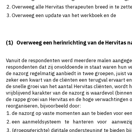
Overweeg alle Hervitas therapeuten breed in te zett
Overweeg een update van het werkboek en de
(1) Overweeg een herinrichting van de Hervitas n
Vanuit de respondenten werd meerdere malen aangegev
respondenten dat zij onvoldoende in staat waren hun v
de nazorg regelmatig aanbiedt in twee groepen, juist v
zeker een kwart van de cliënten een terugval ervaart 
de snelle groei van het aantal Hervitas cliënten, wordt 
vrijblijvend karakter van de nazorg is waardevol (binn
de rappe groei van Hervitas en de hoge verwachtingen o
reorganiseren, bijvoorbeeld door:
de nazorg op vaste momenten aan te bieden voor een
een aanmeldsysteem te hanteren voor aanwezigh
(groepsgerichte) digitale ondersteuning te bieden bij