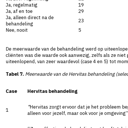
Ja, regelmatig
19
Ja, af en toe
29
Ja, alleen direct na de
23
behandeling
Nee, nooit
5
De meerwaarde van de behandeling werd op uiteenlopend
cliënten was die waarde ook aanwezig, zelfs als ze ni
uiteenlopend, van zeer waardevol (case 4 en 5) tot mome
Tabel 7.
Meerwaarde van de Hervitas behandeling (selec
Case
Hervitas behandeling
“
Hervitas zorgt ervoor dat je het probleem b
1
alleen voor jezelf, maar ook voor je omgeving”