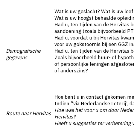
Wat is uw geslacht? Wat is uw leeft
Wat is uw hoogst behaalde opleidi
Had u, ten tijden van de Hervitas 
aandoening (zoals bijvoorbeeld PT
Had u, voordat u bij Hervitas kwa
voor uw gokstoornis bij een GGZ in
Demografische
Had u, ten tijden van de Hervitas 
gegevens
Zoals bijvoorbeeld huur- of hypot
of persoonlijke leningen afgeslot
of anderszins?
Hoe bent u in contact gekomen me
Indien “via Nederlandse Loterij’, 
Hoe was het voor u om door Nederl
Route
naar Hervitas
Hervitas?
Heeft u suggesties ter verbetering