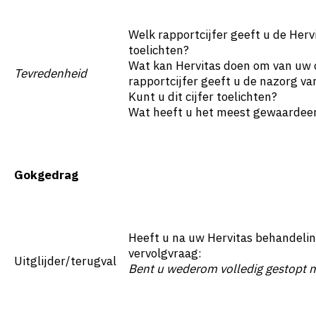
Welk rapportcijfer geeft u de Herv
toelichten?
Wat kan Hervitas doen om van uw c
Tevredenheid
rapportcijfer geeft u de nazorg va
Kunt u dit cijfer toelichten?
Wat heeft u het meest gewaardeer
Gokgedrag
Heeft u na uw Hervitas behandelin
vervolgvraag:
Uitglijder/terugval
Bent u wederom volledig gestopt m