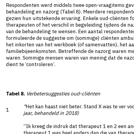
Respondenten werd middels twee open-vraagitems gevra
behandeling en nazorg (Tabel 8). Meerdere respondent
gezien hun uitstekende ervaring. Enkele oud-cliënten f
therapeuten of het verschil in begeleiding tijdens de na
van de behandeling te wensen. Een aantal respondente
formuleerde de suggestie om (sommige) cliënten ambul
het inkorten van het werkboek (of samenvatten), het aan
familiebijeenkomsten. Betreffende de nazorg waren me
waren. Sommige mensen waren van mening dat de nazorg 
dient te ‘controleren’.
Tabel 8.
Verbetersuggesties oud-cliënten
“
Het kan haast niet beter. Stand X was te ver v
1
jaar, behandeld in 2018)
“Ik kreeg de indruk dat therapeut 1 en 2 een 
therapeut 1 was heel anders dan die van therape