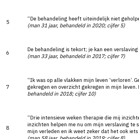
“De behandeling heeft uiteindelijk niet geholp
5
(man 31 jaar, behandeld in 2020; cijfer 5)
De behandeling is tekort; je kan een verslaving 
6
(man 33 jaar, behandeld in 2017; cijfer 7)
“Ik was op alle vlakken mijn leven ‘verloren’. 
7
gekregen en overzicht gekregen in mijn leven. 
behandeld in 2018; cijfer 10)
“Drie intensieve weken therapie die mij inzic
inzichten helpen me nu om mijn verslaving te s
8
mijn verleden en ik weet zeker dat het ook iets 
(man 58 jaar, behandeld in 2019; cijfer 8)