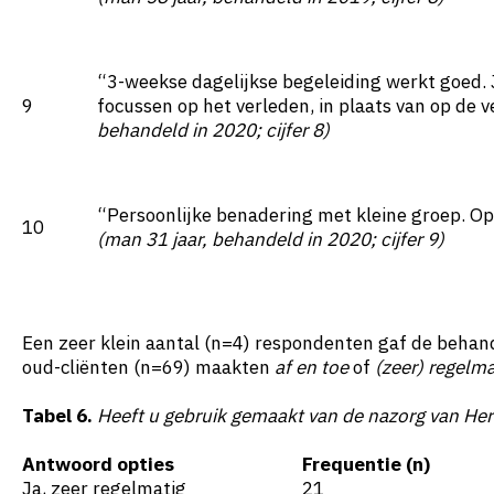
“3-weekse dagelijkse begeleiding werkt goed. J
9
focussen op het verleden, in plaats van op de 
behandeld in 2020; cijfer 8)
“Persoonlijke benadering met kleine groep. O
10
(man 31 jaar, behandeld in 2020; cijfer 9)
Een zeer klein aantal (n=4) respondenten gaf de behan
oud-cliënten (n=69) maakten
af en toe
of
(zeer) regelm
Tabel 6.
Heeft u gebruik gemaakt van de nazorg van Her
Antwoord opties
Frequentie (n)
Ja, zeer regelmatig
21