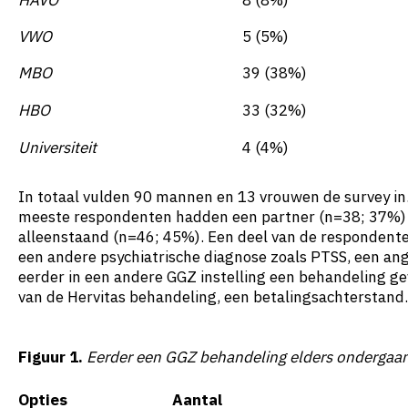
HAVO
8 (8%)
VWO
5 (5%)
MBO
39 (38%)
HBO
33 (32%)
Universiteit
4 (4%)
In totaal vulden 90 mannen en 13 vrouwen de survey in.
meeste respondenten hadden een partner (n=38; 37%) e
alleenstaand (n=46; 45%). Een deel van de respondente
een andere psychiatrische diagnose zoals PTSS, een an
eerder in een andere GGZ instelling een behandeling ge
van de Hervitas behandeling, een betalingsachterstand.
Figuur 1.
Eerder een GGZ behandeling elders ondergaa
Opties
Aantal