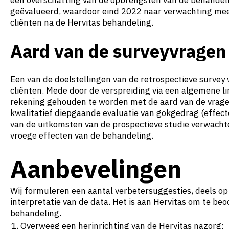
een overschatting van de opbrengsten van de behandel
geëvalueerd, waardoor eind 2022 naar verwachting meer
cliënten na de Hervitas behandeling.
Aard van de surveyvragen
Een van de doelstellingen van de retrospectieve survey w
cliënten. Mede door de verspreiding via een algemene li
rekening gehouden te worden met de aard van de vrage
kwalitatief diepgaande evaluatie van gokgedrag (effecte
van de uitkomsten van de prospectieve studie verwacht
vroege effecten van de behandeling.
Aanbevelingen
Wij formuleren een aantal verbetersuggesties, deels op
interpretatie van de data. Het is aan Hervitas om te be
behandeling.
Overweeg een herinrichting van de Hervitas nazorg;