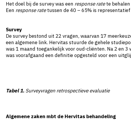
Het doel bij de survey was een
response rate
te behalen
Een
response rate
tussen de 40 – 65% is representatief
Survey
De survey bestond uit 22 vragen, waarvan 17 meerkeuze-
een algemene link. Hervitas stuurde de gehele studiepo
was 1 maand toegankelijk voor oud-cliënten. Na 2 en 
was voorafgaand een definitie opgesteld voor een uitglij
Tabel 1.
Surveyvragen retrospectieve evaluatie
Algemene zaken mbt de Hervitas behandeling