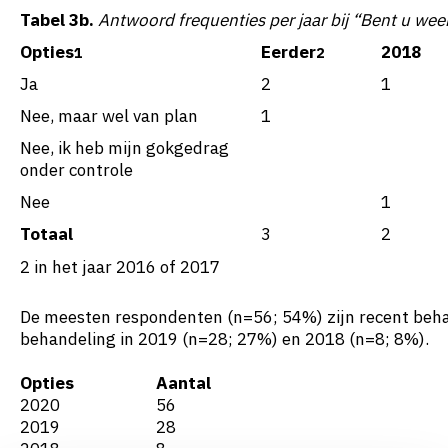
Tabel 3b.
Antwoord frequenties per jaar bij “Bent u weer
Opties
Eerder
2018
1
2
Ja
2
1
Nee, maar wel van plan
1
Nee, ik heb mijn gokgedrag
onder controle
Nee
1
Totaal
3
2
2 in het jaar 2016 of 2017
De meesten respondenten (n=56; 54%) zijn recent behand
behandeling in 2019 (n=28; 27%) en 2018 (n=8; 8%).
Opties
Aantal
2020
56
2019
28