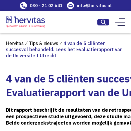
030 - 21 02 641
info@hervitas.nl
Hervitas
⁄
Tips & nieuws
⁄
4 van de 5 cliënten
succesvol behandeld. Lees het Evaluatierapport van
de Universiteit Utrecht.
4 van de 5 cliënten succe
Evaluatierapport van de Un
Dit rapport beschrijft de resultaten van de retrosp
een prospectieve studie uitgevoerd, deze studie maa
Beide onderzoekstrajecten worden mogelijk gemaakt